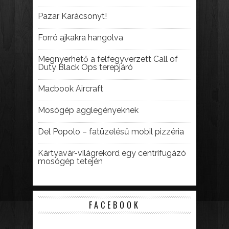
Pazar Karácsonyt!
Forró ajkakra hangolva
Megnyerhető a felfegyverzett Call of
Duty Black Ops terepjáró
Macbook Aircraft
Mosógép agglegényeknek
Del Popolo – fatüzelésű mobil pizzéria
Kártyavár-világrekord egy centrifugázó
mosógép tetején
FACEBOOK