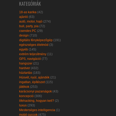
KATEGÓRIÁK
18-as karika
(42)
ajánló
(63)
autó, motor, hajó
(274)
buli, party, pia
(72)
csendes PC
(29)
design
(710)
digitális fényképezőgép
(191)
egészséges életmód
(3)
egyéb
(145)
extrém teljesítmény
(11)
GPS, navigáció
(77)
hangszer
(21)
hardver
(432)
háztartás
(183)
Húsvét, nyúl, ajándék
(21)
ingatlan, építészet
(115)
játékok
(253)
karácsonyi pazarságok
(43)
koncepció
(306)
lifehacking, hogyan kell?
(2)
luxus
(293)
Mesterséges intelligencia
(1)
mobil cuccok
(475)