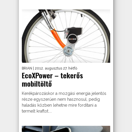
BRIAN
| 2012. augusztus 27. hétfő
EcoXPower – tekerős
mobiltöltő
Kerékpározáskor a mozgási energia jelentős
része egyszerűen nem hasznosul, pedig
haladás közben lehetne mire fordítani a
termelt kraftot....