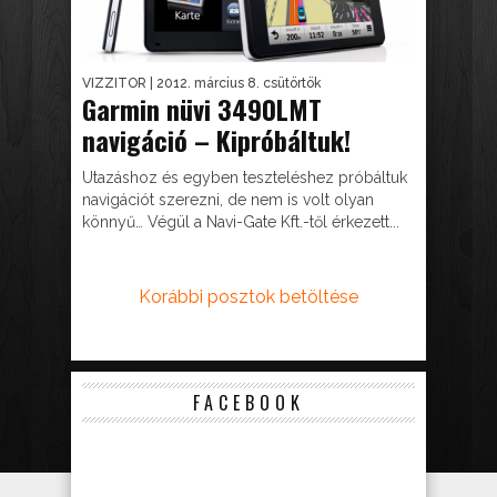
VIZZITOR
| 2012. március 8. csütörtök
Garmin nüvi 3490LMT
navigáció – Kipróbáltuk!
Utazáshoz és egyben teszteléshez próbáltuk
navigációt szerezni, de nem is volt olyan
könnyű… Végül a Navi-Gate Kft.-től érkezett...
Korábbi posztok betöltése
FACEBOOK