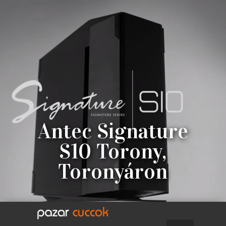
Antec Signature
S10 Torony,
Toronyáron