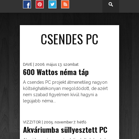
CSENDES PC
DAVE
| 2006. május 13. szombat
600 Wattos néma táp
A csendes PC projekt átmenetileg nagyon
költséghatékonyan megoldódott, de azért
nem szabad figyelmen kívül hagyni a
legújabb néma...
VIZZITOR
| 2005. november 7. hétfő
Akváriumba süllyesztett PC