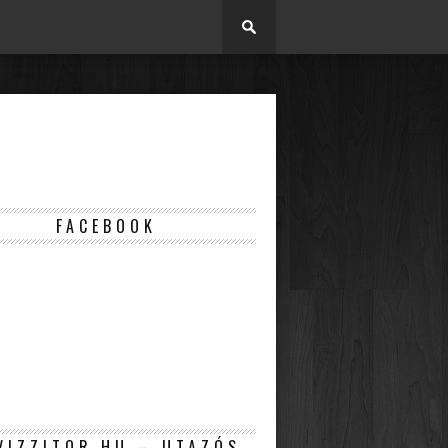
FACEBOOK
VIZZITOR.HU – UTAZÓS