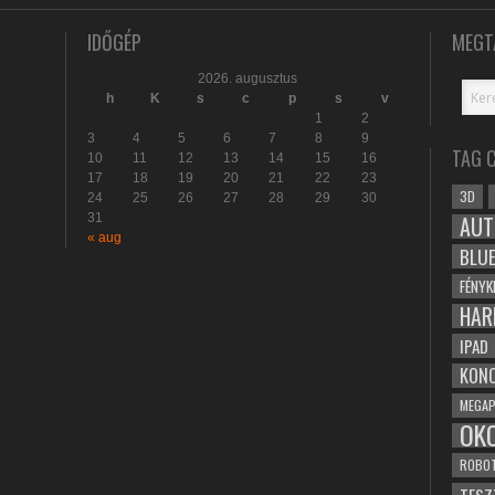
IDŐGÉP
MEGT
2026. augusztus
h
K
s
c
p
s
v
1
2
3
4
5
6
7
8
9
TAG 
10
11
12
13
14
15
16
17
18
19
20
21
22
23
3D
24
25
26
27
28
29
30
31
AUT
« aug
BLU
FÉNYK
HAR
IPAD
KONC
MEGAP
OK
ROBO