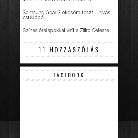
Samsung Gear S okosóra teszt – hívás
csuklóból
Színes óralapokkal virít a Ziiiro Celeste
11 HOZZÁSZÓLÁS
FACEBOOK