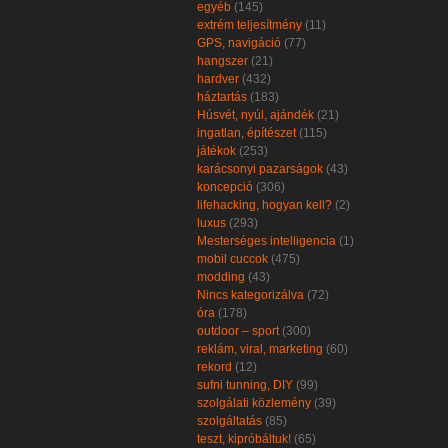
egyéb
(145)
extrém teljesítmény
(11)
GPS, navigáció
(77)
hangszer
(21)
hardver
(432)
háztartás
(183)
Húsvét, nyúl, ajándék
(21)
ingatlan, építészet
(115)
játékok
(253)
karácsonyi pazarságok
(43)
koncepció
(306)
lifehacking, hogyan kell?
(2)
luxus
(293)
Mesterséges intelligencia
(1)
mobil cuccok
(475)
modding
(43)
Nincs kategorizálva
(72)
óra
(178)
outdoor – sport
(300)
reklám, viral, marketing
(60)
rekord
(12)
sufni tunning, DIY
(99)
szolgálati közlemény
(39)
szolgáltatás
(85)
teszt, kipróbáltuk!
(65)