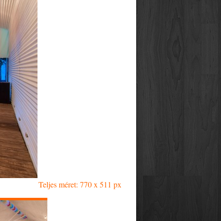
Teljes méret: 770 x 511 px