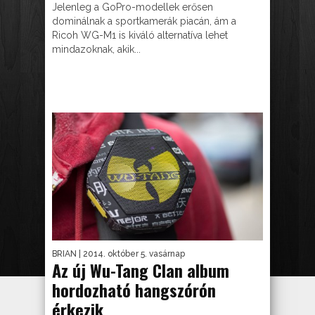
Jelenleg a GoPro-modellek erősen
dominálnak a sportkamerák piacán, ám a
Ricoh WG-M1 is kiváló alternatíva lehet
mindazoknak, akik...
BRIAN
| 2014. október 5. vasárnap
Az új Wu-Tang Clan album
hordozható hangszórón
érkezik