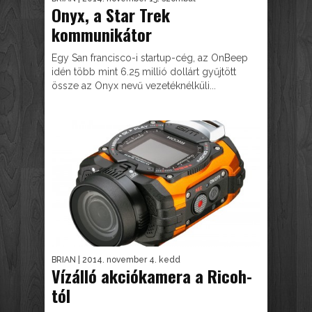
Onyx, a Star Trek
kommunikátor
Egy San francisco-i startup-cég, az OnBeep
idén több mint 6.25 millió dollárt gyűjtött
össze az Onyx nevű vezetéknélküli...
BRIAN
| 2014. november 4. kedd
Vízálló akciókamera a Ricoh-
tól