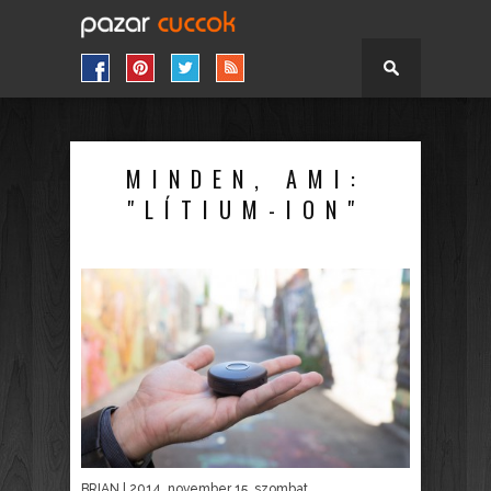
MINDEN, AMI:
"LÍTIUM-ION"
BRIAN
| 2014. november 15. szombat