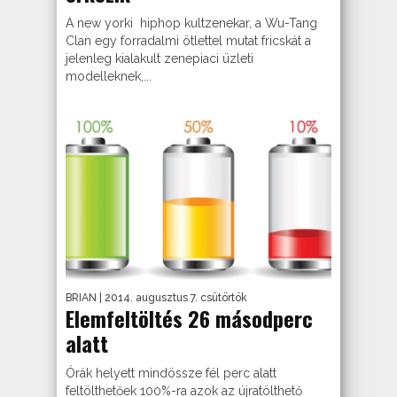
A new yorki hiphop kultzenekar, a Wu-Tang
Clan egy forradalmi ötlettel mutat fricskát a
jelenleg kialakult zenepiaci üzleti
modelleknek,...
BRIAN
| 2014. augusztus 7. csütörtök
Elemfeltöltés 26 másodperc
alatt
Órák helyett mindössze fél perc alatt
feltölthetőek 100%-ra azok az újratölthető