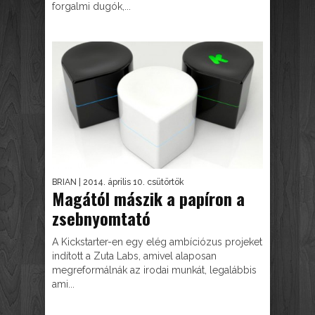
forgalmi dugók,...
BRIAN
| 2014. április 10. csütörtök
Magától mászik a papíron a
zsebnyomtató
A Kickstarter-en egy elég ambíciózus projeket
indított a Zuta Labs, amivel alaposan
megreformálnák az irodai munkát, legalábbis
ami...