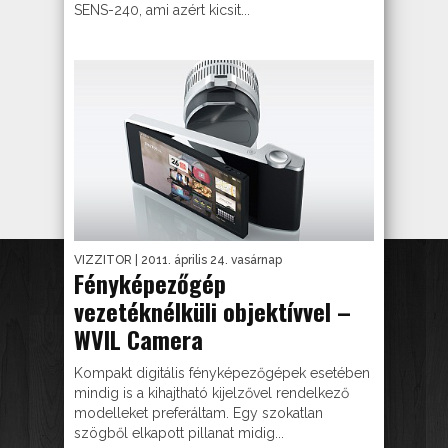
SENS-240, ami azért kicsit...
VIZZITOR
| 2011. április 24. vasárnap
Fényképezőgép
vezetéknélküli objektívvel –
WVIL Camera
Kompakt digitális fényképezőgépek esetében
mindig is a kihajtható kijelzővel rendelkező
modelleket preferáltam. Egy szokatlan
szögből elkapott pillanat midig...