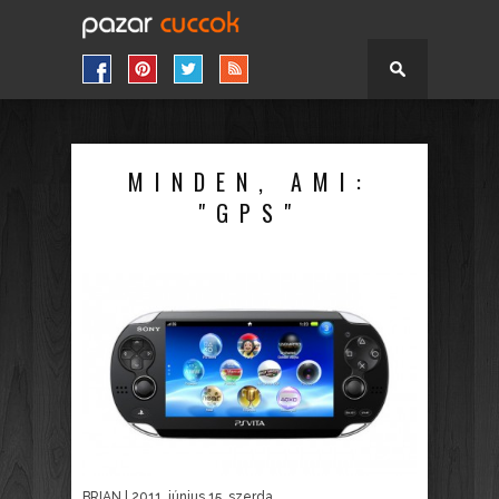
MINDEN, AMI:
"GPS"
BRIAN
| 2011. június 15. szerda