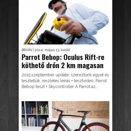
BRIAN
| 2014. május 13. kedd
Parrot Bebop: Oculus Rift-re
köthető drón 2 km magasan
2015.szeptember update: szereztünk egyet és
teszteltük, részletes leírás + tesztvideó: Parrot
Bebop teszt + Skycontroller A Parrot az...