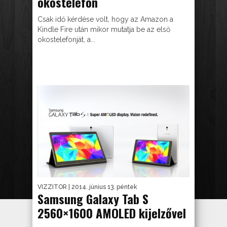
okostelefon
Csak idő kérdése volt, hogy az Amazon a
Kindle Fire után mikor mutatja be az első
okostelefonját, a...
VIZZITOR
| 2014. június 13. péntek
Samsung Galaxy Tab S
2560×1600 AMOLED kijelzővel