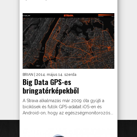
BRIAN
| 2014. május 14. szerda
Big Data GPS-es
bringatérképekből
A Strava alkalmazás már 2009 óta gyűjti a
biciklisek és futók GPS-adatait iOS-en és
Android-on, hogy az egészségmonitorozós...