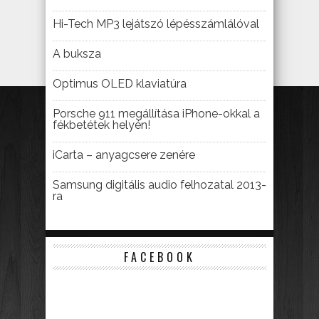
Hi-Tech MP3 lejátszó lépésszámlálóval
A buksza
Optimus OLED klaviatúra
Porsche 911 megállítása iPhone-okkal a
fékbetétek helyén!
iCarta – anyagcsere zenére
Samsung digitális audio felhozatal 2013-
ra
FACEBOOK