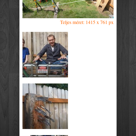
Teljes méret: 1415 x 761 px