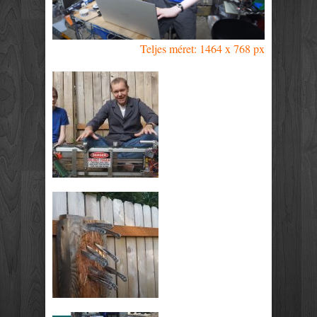
Teljes méret: 1464 x 768 px