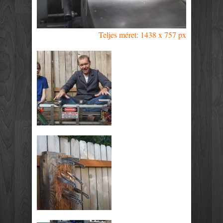
Teljes méret: 1438 x 757 px