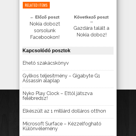
RELATED ITEMS
← Előző poszt
Következő poszt
→
Nokia dobozt
Gazdára talált a
sorsolunk
Nokia doboz!
Facebookon!
Kapcsolódó posztok
Ehető szakácskönyv
Gyilkos teljesítmény – Gigabyte G1
Assassin alaplap
Nyko Play Clock – Ettől játszva
felébredsz!
Elkészült az 1 milliárd dolláros otthon
Microsoft Surface – Kézzelfogható
Különvélemény