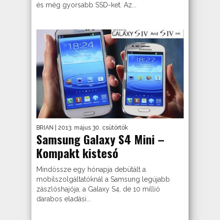
és még gyorsabb SSD-ket. Az...
BRIAN
| 2013. május 30. csütörtök
Samsung Galaxy S4 Mini –
Kompakt kistesó
Mindössze egy hónapja debütált a
mobilszolgáltatóknál a Samsung legújabb
zászlóshajója, a Galaxy S4, de 10 millió
darabos eladási...