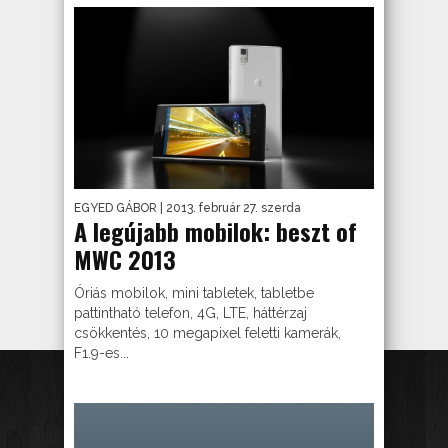
EGYED GÁBOR
| 2013. február 27. szerda
A legújabb mobilok: beszt of
MWC 2013
Óriás mobilok, mini tabletek, tabletbe
pattintható telefon, 4G, LTE, háttérzaj
csökkentés, 10 megapixel feletti kamerák,
F1.9-es...