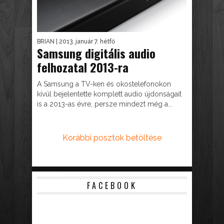
BRIAN
| 2013. január 7. hétfő
Samsung digitális audio
felhozatal 2013-ra
A Samsung a TV-ken és okostelefonokon
kívül bejelentette komplett audio újdonságait
is a 2013-as évre, persze mindezt még a...
Korábbi posztok betöltése
FACEBOOK