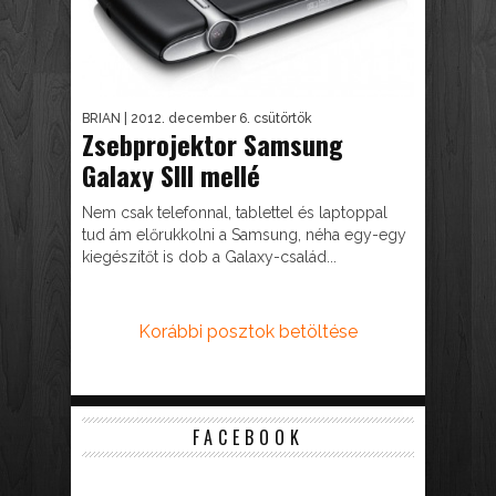
BRIAN
| 2012. december 6. csütörtök
Zsebprojektor Samsung
Galaxy SIII mellé
Nem csak telefonnal, tablettel és laptoppal
tud ám előrukkolni a Samsung, néha egy-egy
kiegészítőt is dob a Galaxy-család...
Korábbi posztok betöltése
FACEBOOK