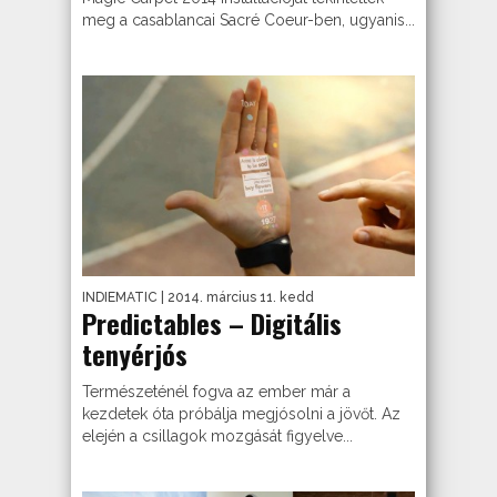
meg a casablancai Sacré Coeur-ben, ugyanis...
INDIEMATIC
| 2014. március 11. kedd
Predictables – Digitális
tenyérjós
Természeténél fogva az ember már a
kezdetek óta próbálja megjósolni a jövőt. Az
elején a csillagok mozgását figyelve...