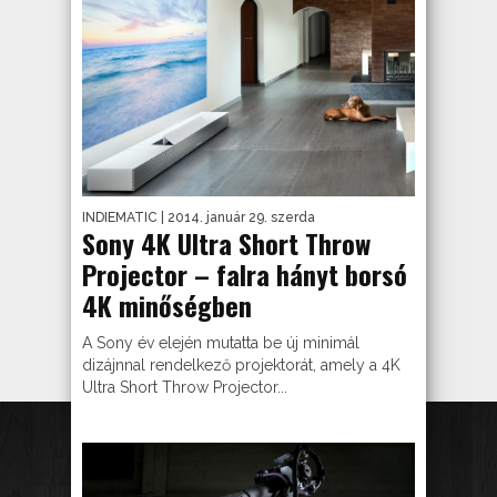
INDIEMATIC
| 2014. január 29. szerda
Sony 4K Ultra Short Throw
Projector – falra hányt borsó
4K minőségben
A Sony év elején mutatta be új minimál
dizájnnal rendelkező projektorát, amely a 4K
Ultra Short Throw Projector...