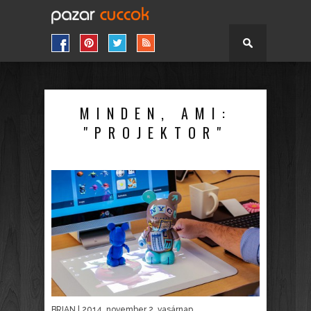
MINDEN, AMI:
"PROJEKTOR"
BRIAN
| 2014. november 2. vasárnap