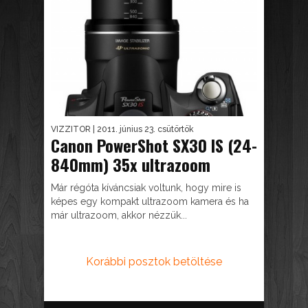
VIZZITOR
| 2011. június 23. csütörtök
Canon PowerShot SX30 IS (24-
840mm) 35x ultrazoom
Már régóta kíváncsiak voltunk, hogy mire is
képes egy kompakt ultrazoom kamera és ha
már ultrazoom, akkor nézzük...
Korábbi posztok betöltése