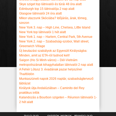
Skye sziget top látnivalói és túrái 48 óra alatt
Edinburgh top 15 látnivalója 2 nap alatt
Glasgow látnivalói 24 óra alatt
Mikor utazzunk Skóciába? Időjárás, árak, tömeg,
szezon
New York 3. nap – High Line, Chelsea, Little Island
New York top látnivalói 1 hét alatt
New York 1. nap – Harlem, Central Park, 5th Avenue
New York 2. nap – Szabadság-szobor, Wall street,
Greenwich Village
Új beutazási szabályok az Egyesült Királyságba:
Minden, amit az ETA-ról tudnod kell!
Saigon (Ho Si Minh-város) – Dél-Vietnám
metropoliszának kihagyhatatlan látnivalói 2 nap alatt
A Fehér Lótusz 3. évadának pazar helyszínei
Thaiföldön
Munkaszüneti napok 2026 naptár, szabadságtervező
táblázat
Királyok útja Andalúziában – Caminito del Rey
praktikus infók
Kalandozás a Bourbon szigeten – Réunion látnivalói 1-
2 hét alatt
TAG CLOUD
GYÁRTÓK, MÁRKÁK – BRANDCLOUD