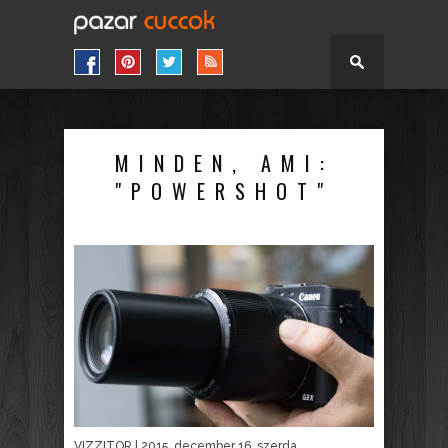
MINDEN, AMI:
"POWERSHOT"
VIZZITOR
| 2015. december 16. szerda