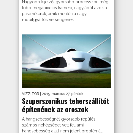
Nagyobb kijelző, gyorsabb processzor, még
több megapixeles kamera, nagyjából azok a
paraméterek, amik mentén a nagy
mobilgyártók versengenek...
VIZZITOR
| 2015. március 27. péntek
Szuperszonikus teherszállítót
építenének az oroszok
A hangsebességnél gyorsabb repülés
számos nehézséget vett fel, ami
hangsebesség alatt nem jelent problémát.