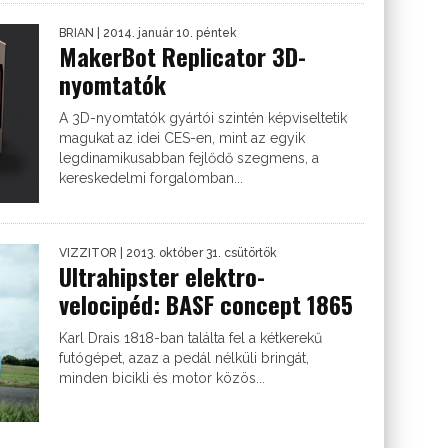
BRIAN
| 2014. január 10. péntek
MakerBot Replicator 3D-
nyomtatók
A 3D-nyomtatók gyártói szintén képviseltetik
magukat az idei CES-en, mint az egyik
legdinamikusabban fejlődő szegmens, a
kereskedelmi forgalomban...
VIZZITOR
| 2013. október 31. csütörtök
Ultrahipster elektro-
velocipéd: BASF concept 1865
Karl Drais 1818-ban találta fel a kétkerekű
futógépet, azaz a pedál nélküli bringát,
minden bicikli és motor közös...