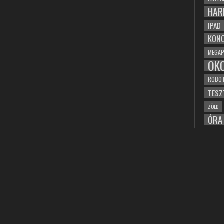
HAR
IPAD
KONC
MEGAP
OK
ROBO
TESZ
ZÖLD
ÓRA