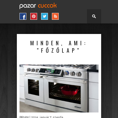
MINDEN, AMI:
"FŐZŐLAP"
BRIAN
| 2015. január 7. szerda