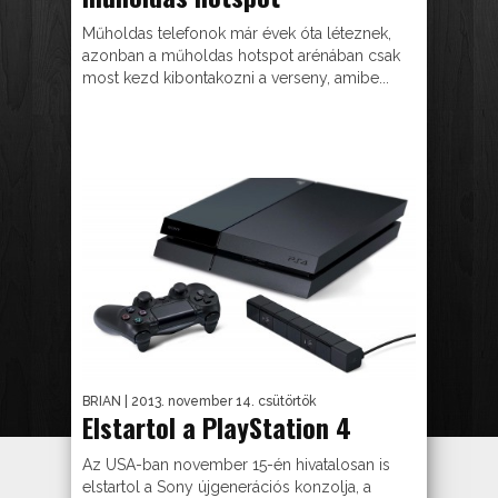
Műholdas telefonok már évek óta léteznek,
azonban a műholdas hotspot arénában csak
most kezd kibontakozni a verseny, amibe...
BRIAN
| 2013. november 14. csütörtök
Elstartol a PlayStation 4
Az USA-ban november 15-én hivatalosan is
elstartol a Sony újgenerációs konzolja, a