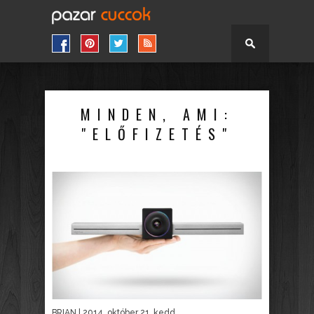
MINDEN, AMI:
"ELŐFIZETÉS"
BRIAN
| 2014. október 21. kedd