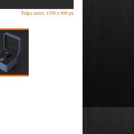
Teljes méret: 1356 x 906 px