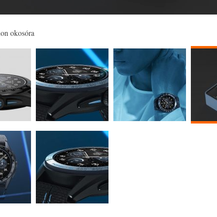
ion okosóra