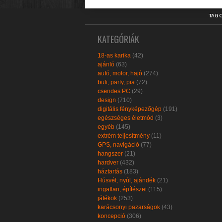
TAG 
KATEGÓRIÁK
18-as karika
(42)
ajánló
(63)
autó, motor, hajó
(274)
buli, party, pia
(72)
csendes PC
(29)
design
(710)
digitális fényképezőgép
(191)
egészséges életmód
(3)
egyéb
(145)
extrém teljesítmény
(11)
GPS, navigáció
(77)
hangszer
(21)
hardver
(432)
háztartás
(183)
Húsvét, nyúl, ajándék
(21)
ingatlan, építészet
(115)
játékok
(253)
karácsonyi pazarságok
(43)
koncepció
(306)