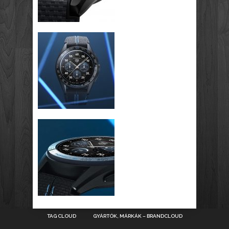
TAG CLOUD
GYÁRTÓK, MÁRKÁK – BRANDCLOUD