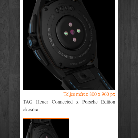
Teljes méret: 800 x 960 px
TAG Heuer Connected x Porsche Edition
okosóra