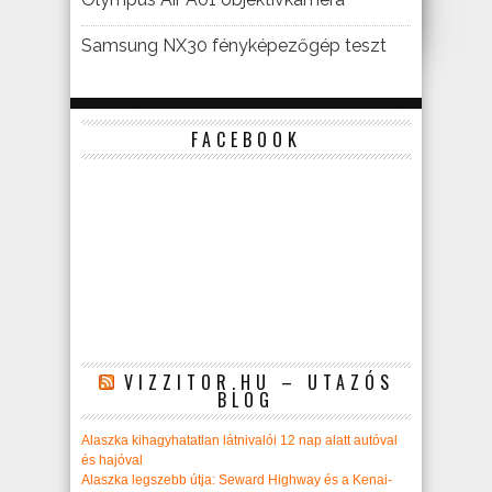
Samsung NX30 fényképezőgép teszt
FACEBOOK
VIZZITOR.HU – UTAZÓS
BLOG
Alaszka kihagyhatatlan látnivalói 12 nap alatt autóval
és hajóval
Alaszka legszebb útja: Seward Highway és a Kenai-