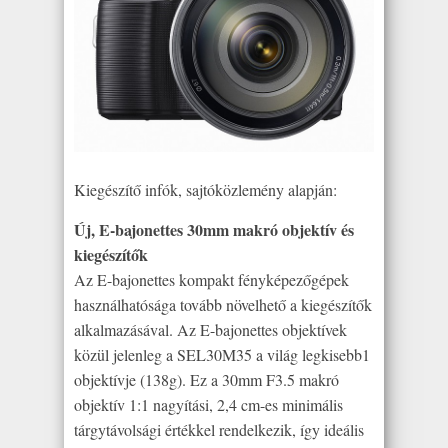
Kiegészítő infók, sajtóközlemény alapján:
Új, E-bajonettes 30mm makró objektív és
kiegészítők
Az E-bajonettes kompakt fényképezőgépek
használhatósága tovább növelhető a kiegészítők
alkalmazásával. Az E-bajonettes objektívek
közül jelenleg a SEL30M35 a világ legkisebb1
objektívje (138g). Ez a 30mm F3.5 makró
objektív 1:1 nagyítási, 2,4 cm-es minimális
tárgytávolsági értékkel rendelkezik, így ideális