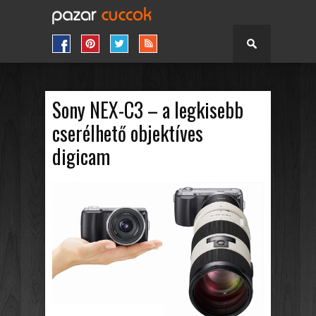
Sony NEX-C3 – a legkisebb
cserélhető objektíves
digicam