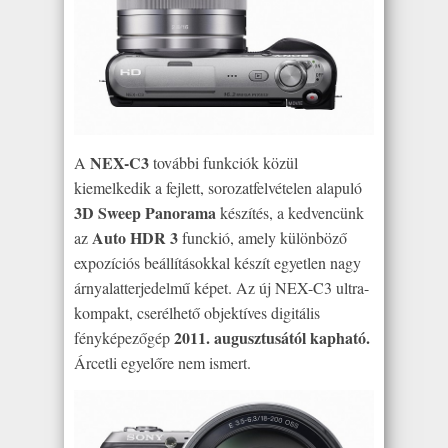
NEX-C3
A
további funkciók közül
kiemelkedik a fejlett, sorozatfelvételen alapuló
3D Sweep Panorama
készítés, a kedvencünk
Auto HDR 3
az
funckió, amely különböző
expozíciós beállításokkal készít egyetlen nagy
árnyalatterjedelmű képet. Az új NEX-C3 ultra-
kompakt, cserélhető objektíves digitális
2011. augusztusától kapható.
fényképezőgép
Árcetli egyelőre nem ismert.