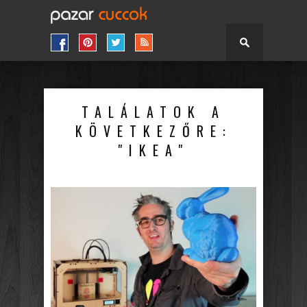
TALÁLATOK A
KÖVETKEZŐRE:
"IKEA"