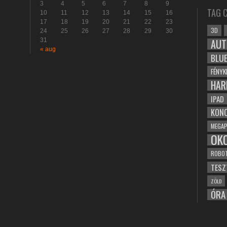
3
4
5
6
7
8
9
TAG 
10
11
12
13
14
15
16
17
18
19
20
21
22
23
3D
24
25
26
27
28
29
30
31
AUT
« aug
BLU
FÉNYK
HAR
IPAD
KONC
MEGAP
OK
ROBO
TESZ
ZÖLD
ÓRA