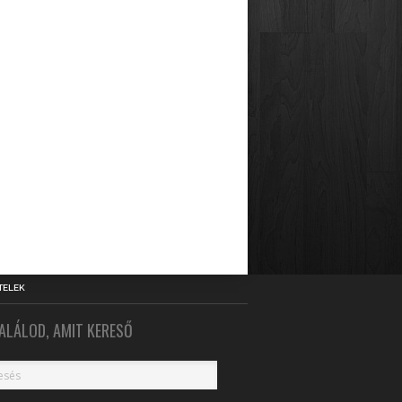
TELEK
ALÁLOD, AMIT KERESŐ