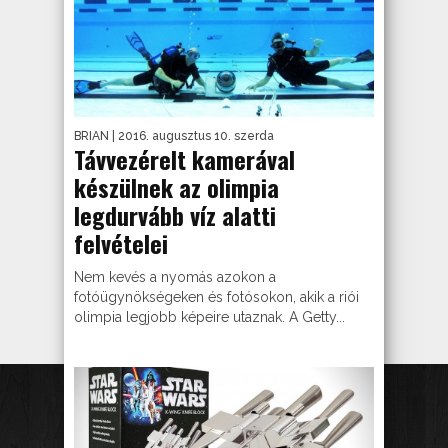
BRIAN
| 2016. augusztus 10. szerda
Távvezérelt kamerával
készülnek az olimpia
legdurvább víz alatti
felvételei
Nem kevés a nyomás azokon a
fotóügynökségeken és fotósokon, akik a riói
olimpia legjobb képeire utaznak. A Getty...