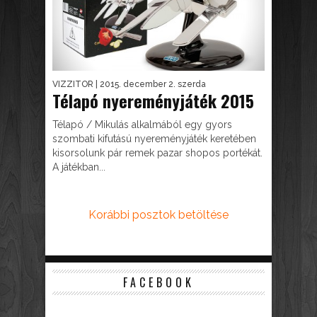
VIZZITOR
| 2015. december 2. szerda
Télapó nyereményjáték 2015
Télapó / Mikulás alkalmából egy gyors
szombati kifutású nyereményjáték keretében
kisorsolunk pár remek pazar shopos portékát.
A játékban...
Korábbi posztok betöltése
FACEBOOK