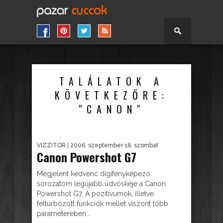
TALÁLATOK A
KÖVETKEZŐRE:
"CANON"
VIZZITOR
| 2006. szeptember 16. szombat
Canon Powershot G7
Megjelent kedvenc digifényképező
sorozatom legújabb üdvöskéje a Canon
Powershot G7. A pozitívumok, illetve
felturbózott funkciók mellet viszont több
paraméterében...