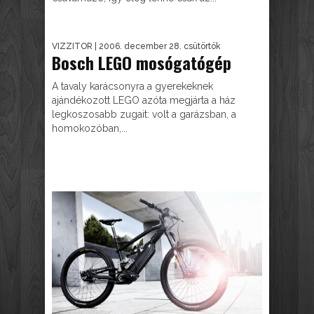
VIZZITOR
| 2006. december 28. csütörtök
Bosch LEGO mosógatógép
A tavaly karácsonyra a gyerekeknek
ajándékozott LEGO azóta megjárta a ház
legkoszosabb zugait: volt a garázsban, a
homokozóban,...