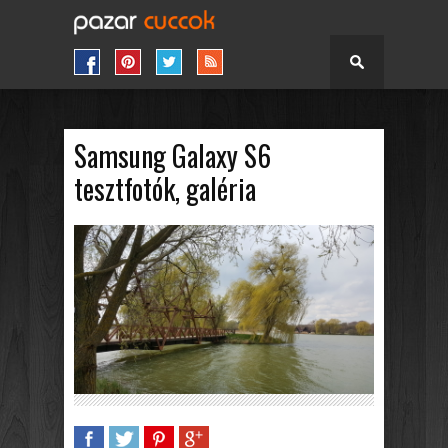
Samsung Galaxy S6
tesztfotók, galéria