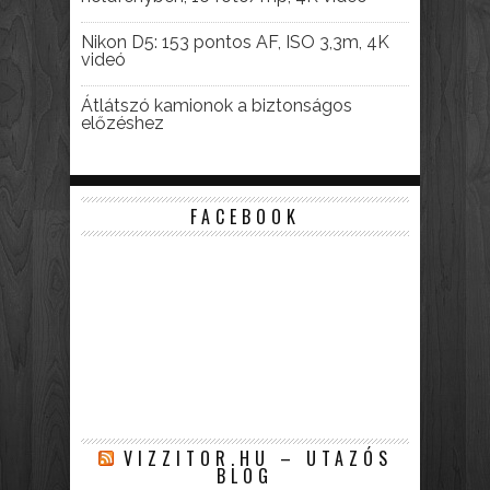
Nikon D5: 153 pontos AF, ISO 3,3m, 4K
videó
Átlátszó kamionok a biztonságos
előzéshez
FACEBOOK
VIZZITOR.HU – UTAZÓS
BLOG