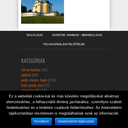
TAG CLOUD
GYÁRTÓK, MÁRKÁK – BRANDCLOUD
FELHASZNÁLÁSI FELTÉTELEK
KATEGÓRIÁK
18-as karika
(42)
ajánló
(63)
autó, motor, hajó
(274)
buli, party, pia
(72)
csendes PC
(29)
design
(710)
Ez a weboldal cookie-kat és más követési megoldásokat alkalmaz
digitális fényképezőgép
(191)
elemzésekhez, a felhasználói élmény javításához, személyre szabott
egészséges életmód
(3)
hirdetésekhez és a hirdetési csalások felderítéséhez. Az Adatvédelmi
egyéb
(145)
tájékoztatóban részletesen is megtalálhatóak ezek az információk.
extrém teljesítmény
(11)
GPS, navigáció
(77)
Rendben
Adatvédelmi tájlkoztató
hangszer
(21)