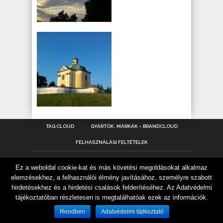
TAG CLOUD
GYÁRTÓK, MÁRKÁK – BRANDCLOUD
FELHASZNÁLÁSI FELTÉTELEK
Ez a weboldal cookie-kat és más követési megoldásokat alkalmaz
KATEGÓRIÁK
elemzésekhez, a felhasználói élmény javításához, személyre szabott
hirdetésekhez és a hirdetési csalások felderítéséhez. Az Adatvédelmi
18-as karika
(42)
ajánló
(63)
tájékoztatóban részletesen is megtalálhatóak ezek az információk.
autó, motor, hajó
(274)
Rendben
Adatvédelmi tájlkoztató
buli, party, pia
(72)