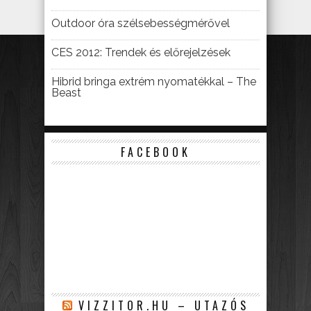
Outdoor óra szélsebességmérővel
CES 2012: Trendek és előrejelzések
Hibrid bringa extrém nyomatékkal – The
Beast
FACEBOOK
VIZZITOR.HU – UTAZÓS