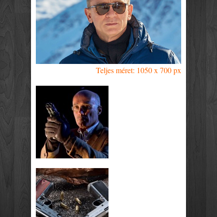
Teljes méret: 1050 x 700 px