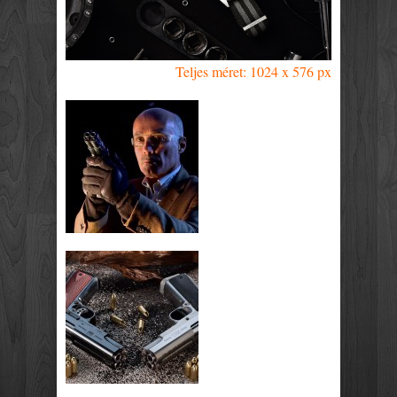
Teljes méret: 1024 x 576 px