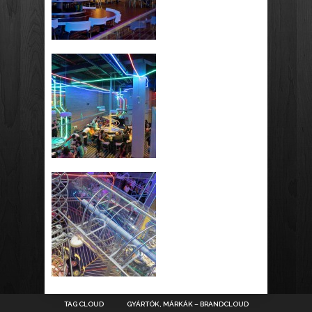
TAG CLOUD
GYÁRTÓK, MÁRKÁK – BRANDCLOUD