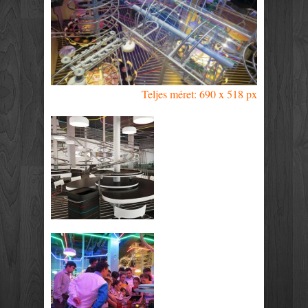
Teljes méret: 690 x 518 px