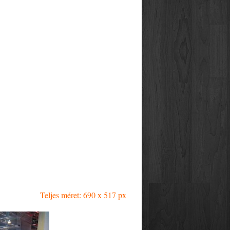
Teljes méret: 690 x 517 px