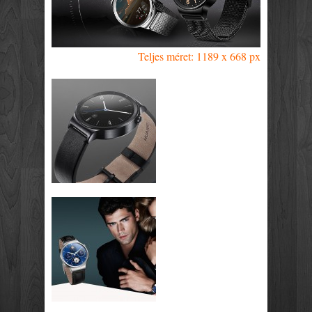
Teljes méret: 1189 x 668 px