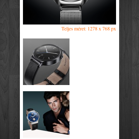
Teljes méret: 1278 x 768 px