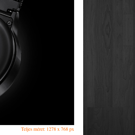
Teljes méret: 1278 x 768 px