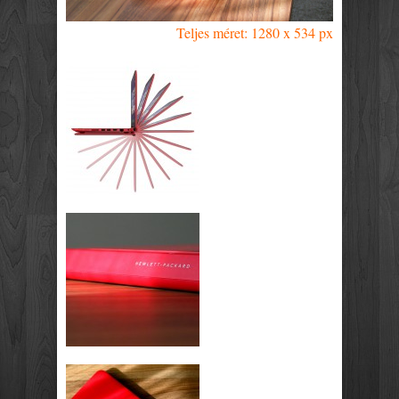
Teljes méret: 1280 x 534 px