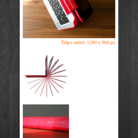
Teljes méret: 1280 x 960 px