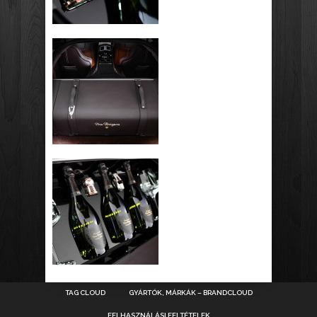
TAG CLOUD
GYÁRTÓK, MÁRKÁK – BRANDCLOUD
FELHASZNÁLÁSI FELTÉTELEK