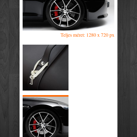
Teljes méret: 1280 x 720 px