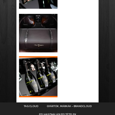
TAG CLOUD
GYÁRTÓK, MÁRKÁK – BRANDCLOUD
FELHASZNÁLÁSI FELTÉTELEK