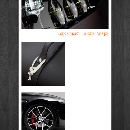
Teljes méret: 1280 x 720 px