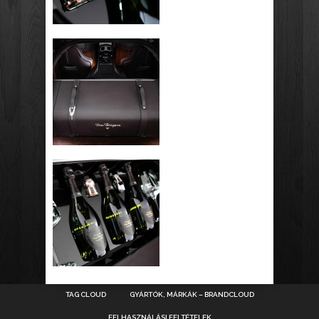
TAG CLOUD
GYÁRTÓK, MÁRKÁK – BRANDCLOUD
FELHASZNÁLÁSI FELTÉTELEK