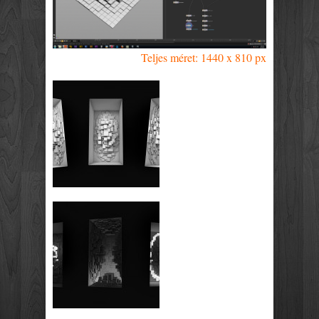
Teljes méret: 1440 x 810 px