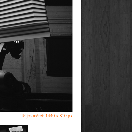
Teljes méret: 1440 x 810 px