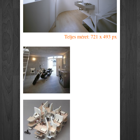
Teljes méret: 721 x 493 px