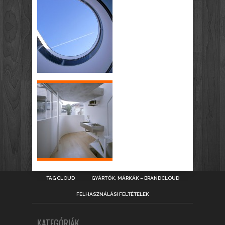
TAG CLOUD
GYÁRTÓK, MÁRKÁK – BRANDCLOUD
FELHASZNÁLÁSI FELTÉTELEK
KATEGÓRIÁK