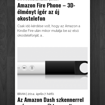
Amazon Fire Phone – 3D-
élményt ígér az új
okostelefon
Csak idő kérdése volt, hogy az Amazon a
Kindle Fire után mikor mutatja be az első
okostelefonját, a...
BRIAN
| 2014. április 7. hétfő
Az Amazon Dash szkennerrel