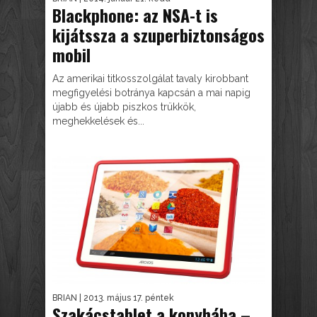
Blackphone: az NSA-t is
kijátssza a szuperbiztonságos
mobil
Az amerikai titkosszolgálat tavaly kirobbant
megfigyelési botránya kapcsán a mai napig
újabb és újabb piszkos trükkök,
meghekkelések és...
BRIAN
| 2013. május 17. péntek
Szakácstablet a konyhába –