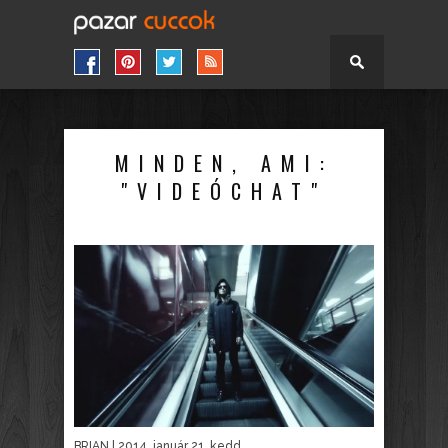
MINDEN, AMI:
"VIDEÓCHAT"
BRIAN
| 2014. január 21. kedd